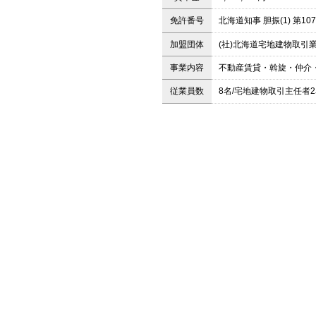
免許番号
北海道知事 胆振(1) 第10
加盟団体
(社)北海道宅地建物取引
事業内容
不動産賃貸・斡旋・仲介
従業員数
8名/宅地建物取引主任者