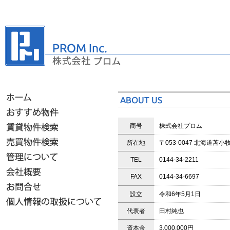
商号
株式会社プロム
所在地
〒053-0047 北海道苫
TEL
0144-34-2211
FAX
0144-34-6697
設立
令和6年5月1日
代表者
田村純也
資本金
3,000,000円