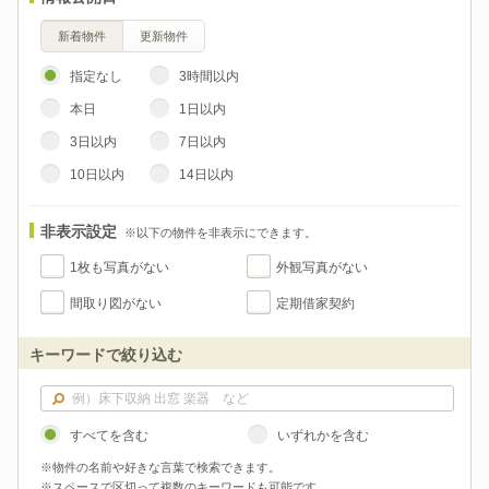
新着物件
更新物件
指定なし
3時間以内
本日
1日以内
3日以内
7日以内
10日以内
14日以内
非表示設定
※以下の物件を非表示にできます。
1枚も写真がない
外観写真がない
間取り図がない
定期借家契約
キーワードで絞り込む
すべてを含む
いずれかを含む
※物件の名前や好きな言葉で検索できます。
※スペースで区切って複数のキーワードも可能です。