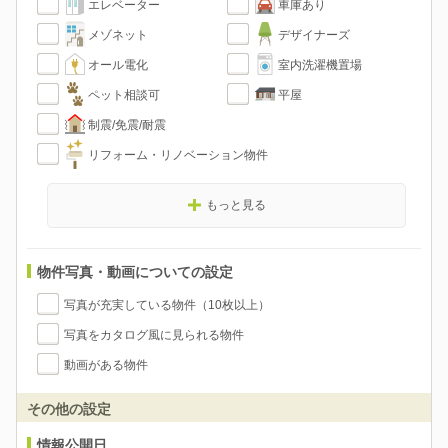
エレベーター
車庫あり
メゾネット
デザイナーズ
オール電化
室内洗濯機置場
ペット相談可
平屋
制震/免震/耐震
リフォーム・リノベーション物件
もっと見る
物件写真・動画についての設定
写真が充実している物件（10枚以上）
写真をカタログ風に見られる物件
動画がある物件
その他の設定
情報公開日